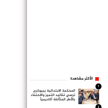
الأكثر مشاهدة
1
المحكمة الابتدائية ببيوكرى
ترسي تقاليد التميز والاحتفاء
بالأطر المتألقة أكاديمياً
2