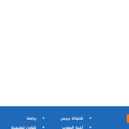
شتوكة بريس
رياضة
أخبار المغرب
شؤون تعليمية