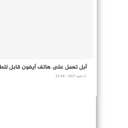
آبل تعمل على هاتف آيفون قابل للط
4 مايو 2021 - 22:48