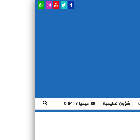
شؤون تعليمية
ميديا CHP TV