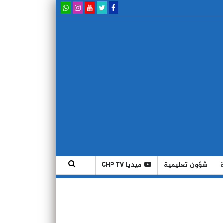
شؤون تعليمية
ميديا CHP TV