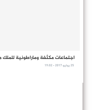
اجتماعات مكثفة وماراطونية للملك م
25 يوليو 2017 - 19:02