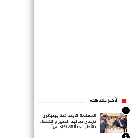
الأكثر مشاهدة
1
المحكمة الابتدائية ببيوكرى
ترسي تقاليد التميز والاحتفاء
بالأطر المتألقة أكاديمياً
2