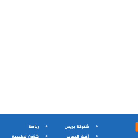
شتوكة بريس
رياضة
أخبار المغرب
شؤون تعليمية