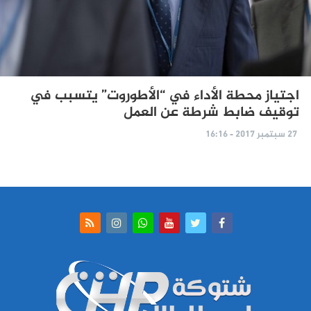
اجتياز محطة الأداء في “الأطوروت” يتسبب في
توقيف ضابط شرطة عن العمل
27 سبتمبر 2017 - 16:16