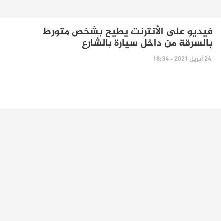
فيديو على الأنترنت يطيح بشخص متورط
بالسرقة من داخل سيارة بالشارع
24 أبريل 2021 - 18:34