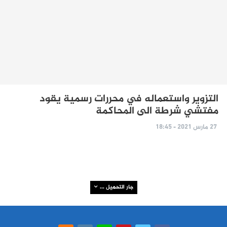
التزوير واستعماله في محررات رسمية يقود
مفتشي شرطة الى المحاكمة
27 مارس 2021 - 18:45
جار التحميل ...