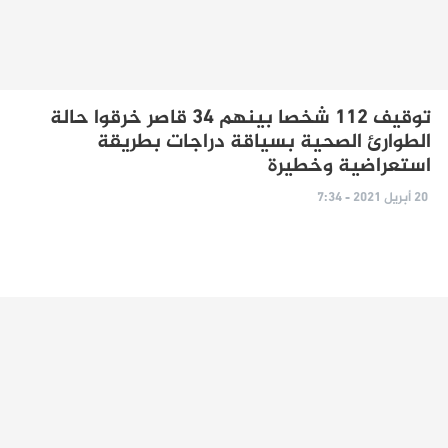
توقيف 112 شخصا بينهم 34 قاصر خرقوا حالة
الطوارئ الصحية بسياقة دراجات بطريقة
استعراضية وخطيرة
20 أبريل 2021 - 7:34