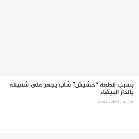
بسبب قطعة “حشيش” شاب يجهز على شقيقه
بالدار البيضاء
30 مايو 2021 - 12:49