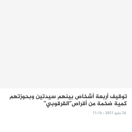
توقيف أربعة أشخاص بينهم سيدتين وبحوزتهم
كمية ضخمة من أقراص”القرقوبي”
26 مايو 2021 - 11:16