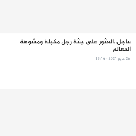
عاجل..العثور على جثة رجل مكبلة ومشوهة
المعالم
26 مايو 2021 - 15:14