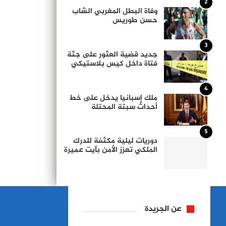
2
وفاة البطل المغربي الشاب
حسن طوريس
3
جديد قضية العثور على جثة
فتاة داخل كيس بلاستيكي
4
ملك إسبانيا يدخل على خط
أحداث سبتة المحتلة
5
دوريات ليلية مكثفة للدرك
الملكي تعزز الأمن بآيت عميرة
عن الجريدة