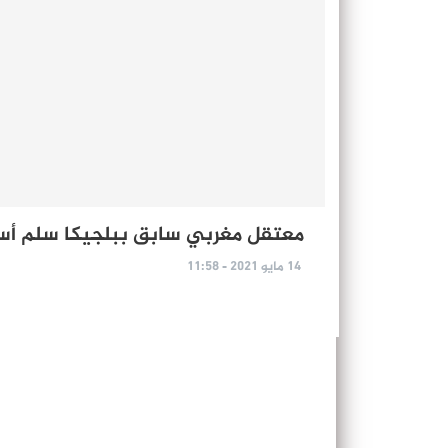
معتقل مغربي سابق ببلجيكا سلم أسل
14 مايو 2021 - 11:58