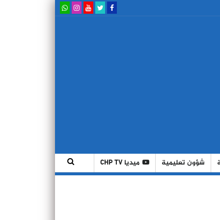
شؤون تعليمية
ميديا CHP TV