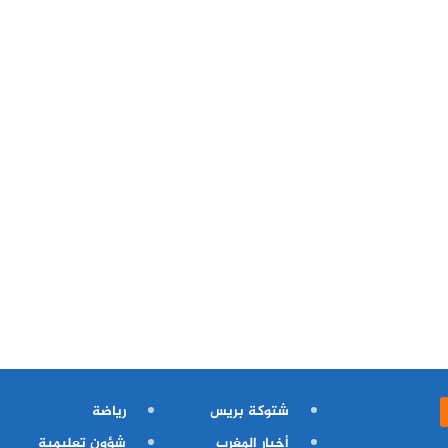
شتوكة بريس
رياضة
أخبار المغرب
شؤون تعليمية