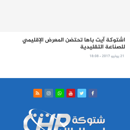
اشتوكة آيت باها تحتضن المعرض الإقليمي
للصناعة التقليدية
21 يوليو 2017 - 18:08