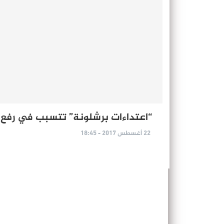
“اعتداءات برشلونة” تتسبب في رفع ا
22 أغسطس 2017 - 18:45