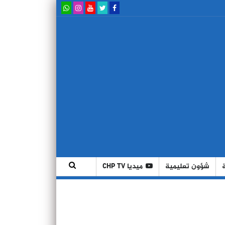
شؤون تعليمية
ميديا CHP TV