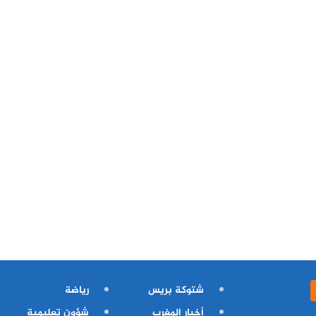
شتوكة بريس
رياضة
أخبار المغرب
شؤون تعليمية