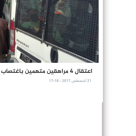
اعتقال 4 مراهقين متهمين باغتصاب فتاة داخل حافلة بالدار البيضاء
21 أغسطس 2017 - 17:18