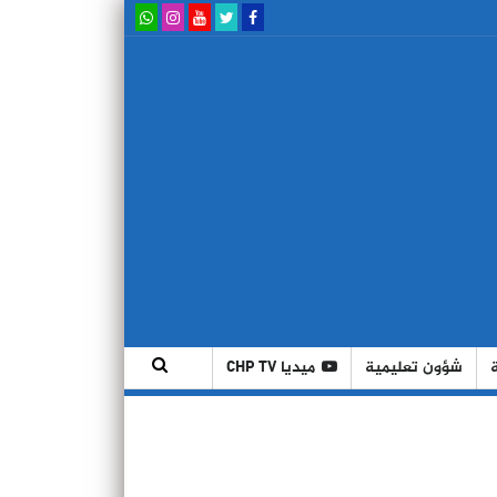
شؤون تعليمية
ميديا CHP TV