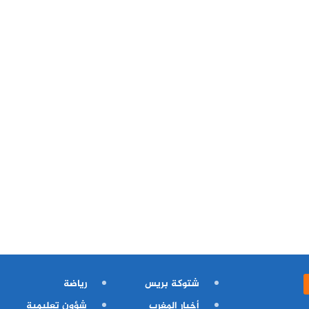
شتوكة بريس
رياضة
أخبار المغرب
شؤون تعليمية