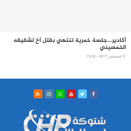
أكادير…جلسة خمرية تنتهي بقتل أخ لشقيقه
الخمسيني
5 أغسطس 2017 - 13:05