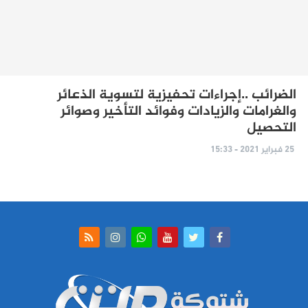
الضرائب ..إجراءات تحفيزية لتسوية الذعائر
والغرامات والزيادات وفوائد التأخير وصوائر
التحصيل
25 فبراير 2021 - 15:33