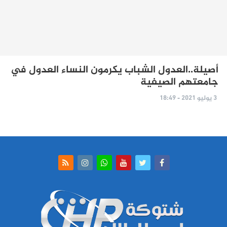
أصيلة..العدول الشباب يكرمون النساء العدول في
جامعتهم الصيفية
3 يوليو 2021 - 18:49