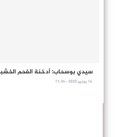
سيدي بوسحاب: أدخنة الفحم الخشبي 
16 يونيو 2020 - 11:34