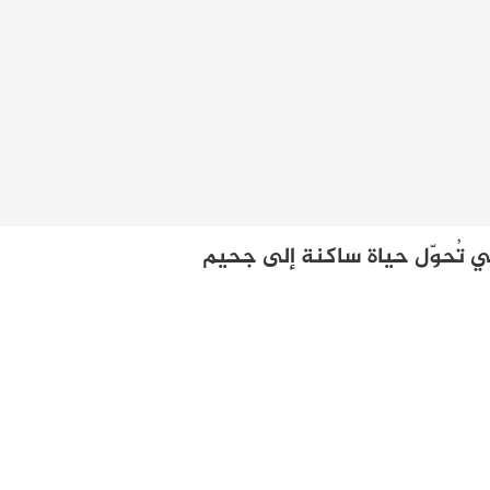
تُحوّل حياة ساكنة إلى جحيم