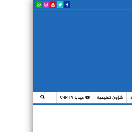
شؤون تعليمية
ميديا CHP TV