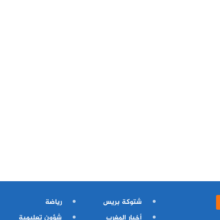
شتوكة بريس
رياضة
أخبار المغرب
شؤون تعليمية