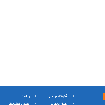
شتوكة بريس
رياضة
أخبار المغرب
شؤون تعليمية