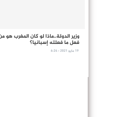
وزير الدولة..ماذا لو كان المغرب هو من
فعل ما فعلته إسبانيا؟
19 مايو 2021 - 6:24