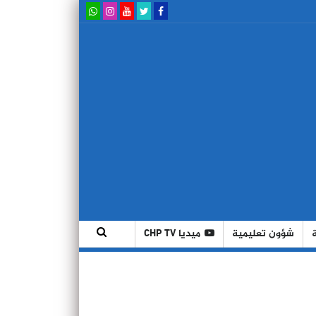
شؤون تعليمية
ميديا CHP TV