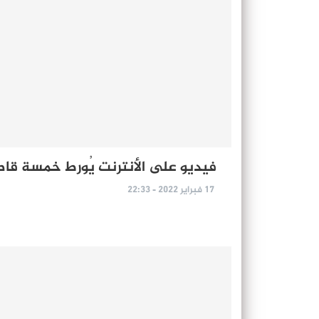
فيديو على الأنترنت يُورط خمسة قاص
17 فبراير 2022 - 22:33