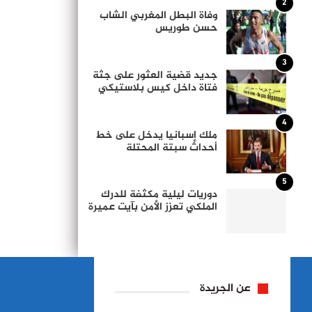
2
وفاة البطل المغربي الشاب
حسن طوريس
3
جديد قضية العثور على جثة
فتاة داخل كيس بلاستيكي
4
ملك إسبانيا يدخل على خط
أحداث سبتة المحتلة
5
دوريات ليلية مكثفة للدرك
الملكي تعزز الأمن بآيت عميرة
عن الجريدة