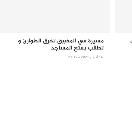
مسيرة في المضيق تخرق الطوارئ و
تطالب بفتح المساجد
14 أبريل 2021 - 23:17