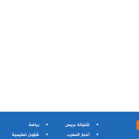
شتوكة بريس
رياضة
أخبار المغرب
شؤون تعليمية