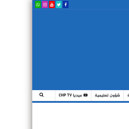
شؤون تعليمية
ميديا CHP TV