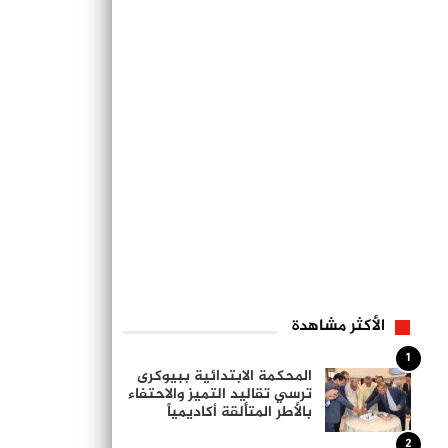
الأكثر مشاهدة
1
المحكمة الابتدائية ببيوكرى
ترسي تقاليد التميز والاحتفاء
بالأطر المتألقة أكاديمياً
2