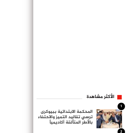
الأكثر مشاهدة
1
المحكمة الابتدائية ببيوكرى
ترسي تقاليد التميز والاحتفاء
بالأطر المتألقة أكاديمياً
2