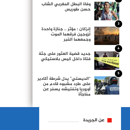
وفاة البطل المغربي الشاب
حسن طوريس
3
إنزكان : مؤثر .. جنازة واحدة
لزوجين فرقهما الموت
وجمعهما القبر
4
جديد قضية العثور على جثة
فتاة داخل كيس بلاستيكي
5
“الديستي” يدل شرطة أكادير
على طرد مشبوه قادم من
أوروربا وتفتيشه يسفر عن
مفاجأة
عن الجريدة