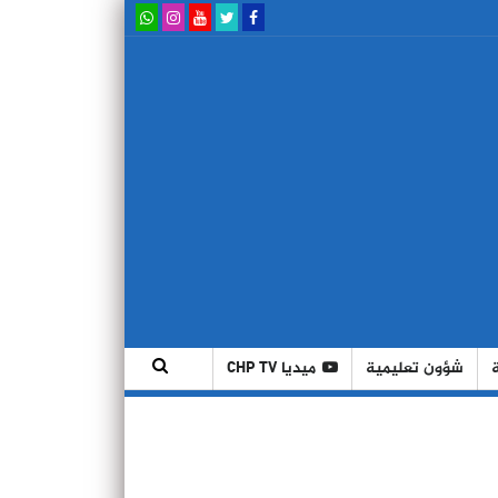
شؤون تعليمية
ميديا CHP TV