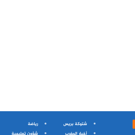
شتوكة بريس
رياضة
أخبار المغرب
شؤون تعليمية