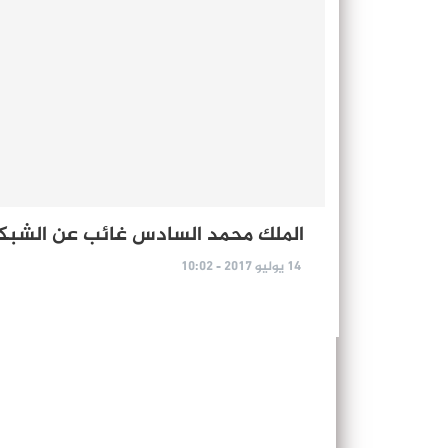
الملك محمد السادس غائب عن الشبكا
14 يوليو 2017 - 10:02