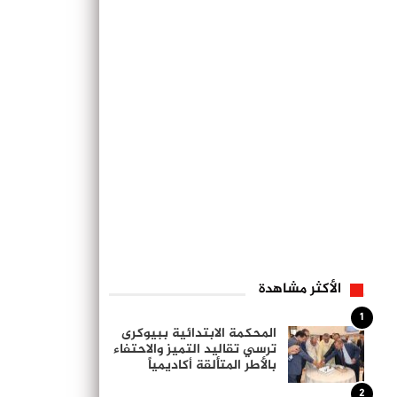
الأكثر مشاهدة
1
المحكمة الابتدائية ببيوكرى
ترسي تقاليد التميز والاحتفاء
بالأطر المتألقة أكاديمياً
2