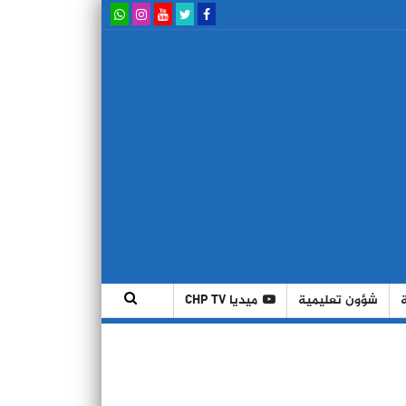
شؤون تعليمية
ميديا CHP TV