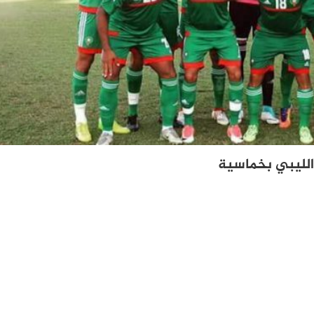
الليبي بخماسية