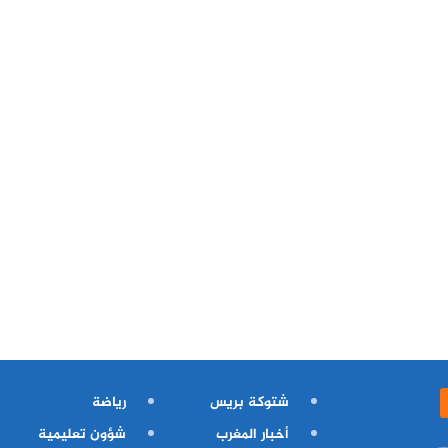
شتوكة بريس
رياضة
أخبار المغرب
شؤون تعليمية