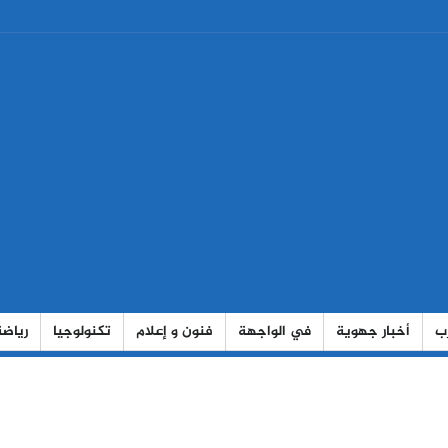
رب
أخبار جهوية
في الواجهة
فنون و إعلام
تكنولوجيا
رياضة