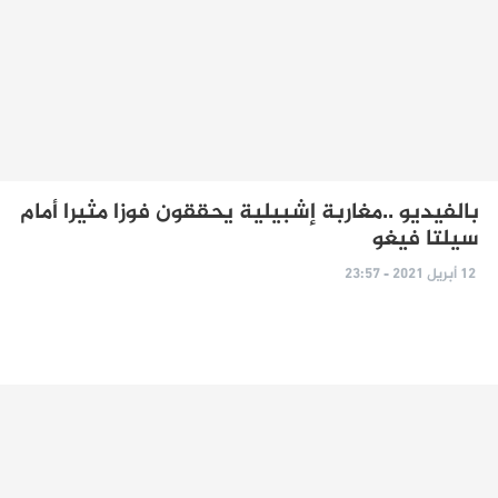
بالفيديو ..مغاربة إشبيلية يحققون فوزا مثيرا أمام
سيلتا فيغو
12 أبريل 2021 - 23:57