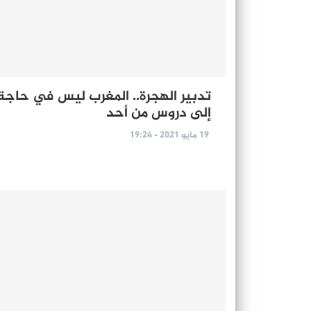
تدبير الهجرة.. المغرب ليس في حاجة
إلى دروس من أحد
19 مايو 2021 - 19:24