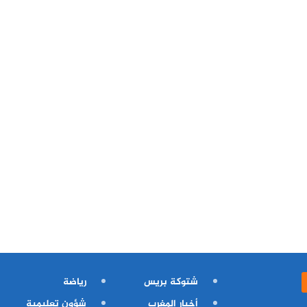
شتوكة بريس
رياضة
أخبار المغرب
شؤون تعليمية