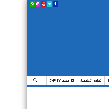
شؤون تعليمية
ميديا CHP TV