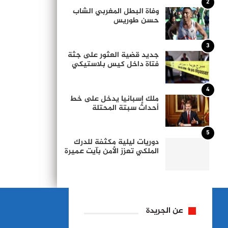
2
وفاة البطل المغربي الشاب
حسن طوريس
3
جديد قضية العثور على جثة
فتاة داخل كيس بلاستيكي
4
ملك إسبانيا يدخل على خط
أحداث سبتة المحتلة
5
دوريات ليلية مكثفة للدرك
الملكي تعزز الأمن بآيت عميرة
عن الجريدة