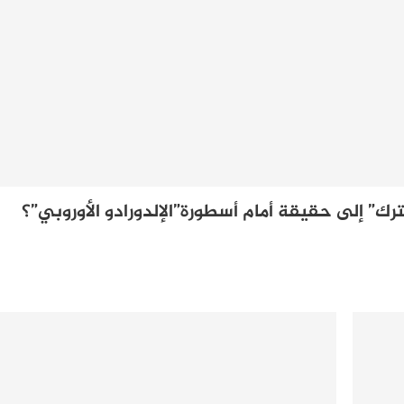
رك” إلى حقيقة أمام أسطورة”الإلدورادو الأوروبي”؟