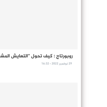
روبورتاج : كيف تحول “التعايش المشت
29 نوفمبر 2022 - 16:32