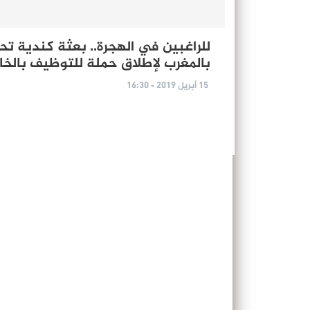
للراغبين في الهجرة.. بعثة كندية تحل
بالمغرب لإطلاق حملة للتوظيف بالخا
15 أبريل 2019 - 16:30