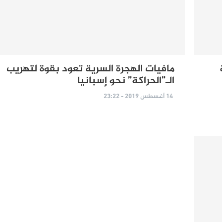
مافيات الهجرة السرية تعود بقوة لتهريب
الـ”الحراكة” نحو إسبانيا
14 أغسطس 2019 - 23:22