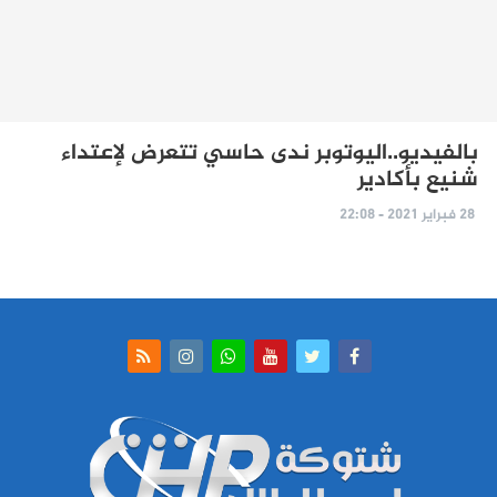
بالفيديو..اليوتوبر ندى حاسي تتعرض لإعتداء
شنيع بأكادير
28 فبراير 2021 - 22:08