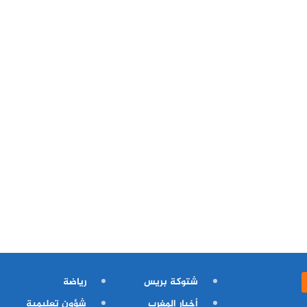
شتوكة بريس
رياضة
أخبار المغرب
شؤون تعليمية