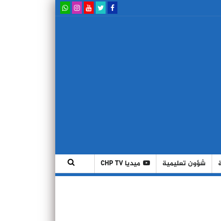
شؤون تعليمية
ميديا CHP TV