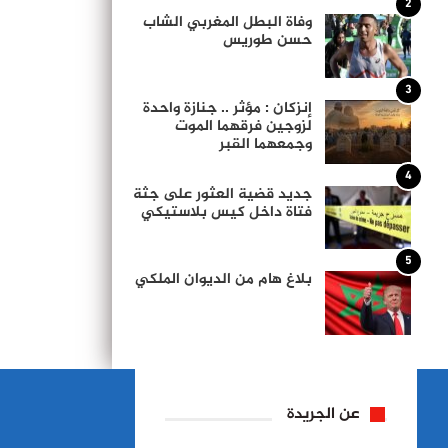
2
وفاة البطل المغربي الشاب
حسن طوريس
3
إنزكان : مؤثر .. جنازة واحدة
لزوجين فرقهما الموت
وجمعهما القبر
4
جديد قضية العثور على جثة
فتاة داخل كيس بلاستيكي
5
بلاغ هام من الديوان الملكي
عن الجريدة