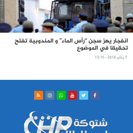
انفجار يهز سجن “رأس الماء” و المندوبية تفتح
تحقيقا في الموضوع
7 يناير 2018 - 13:15