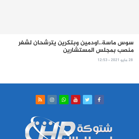
سوس ماسة..اودمين وبتكرين يترشحان لشغر
منصب بمجلس المستشارين
28 مايو 2021 - 12:53