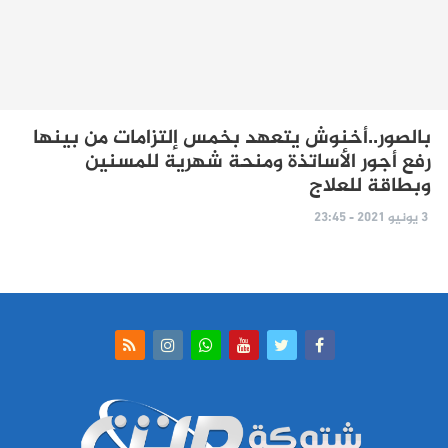
بالصور..أخنوش يتعهد بخمس إلتزامات من بينها
رفع أجور الأساتذة ومنحة شهرية للمسنين
وبطاقة للعلاج
3 يونيو 2021 - 23:45