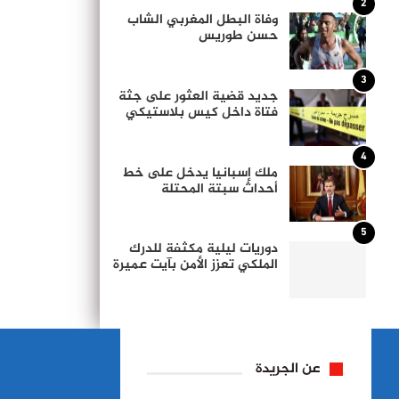
2
وفاة البطل المغربي الشاب
حسن طوريس
3
جديد قضية العثور على جثة
فتاة داخل كيس بلاستيكي
4
ملك إسبانيا يدخل على خط
أحداث سبتة المحتلة
5
دوريات ليلية مكثفة للدرك
الملكي تعزز الأمن بآيت عميرة
عن الجريدة