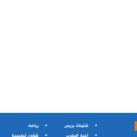
شتوكة بريس
رياضة
أخبار المغرب
شؤون تعليمية