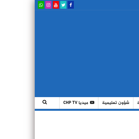
شؤون تعليمية
ميديا CHP TV