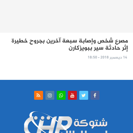
مصرع شخص وإصابة سبعة آخرين بجروح خطيرة
إثر حادثة سير ببويزكارن
14 ديسمبر 2018 - 18:50