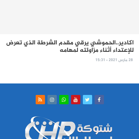
اكادير..الحموشي يرقي مقدم الشرطة الذي تعرض
للإعتداء أثناء مزاولته لمهامه
28 مارس 2021 - 15:31