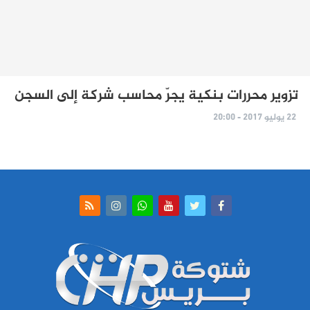
تزوير محررات بنكية يجرّ محاسب شركة إلى السجن
22 يوليو 2017 - 20:00