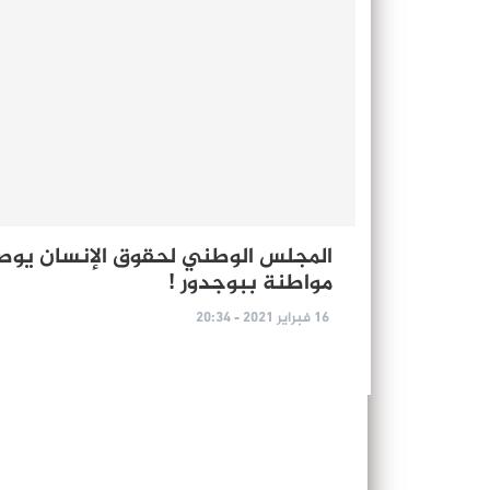
المجلس الوطني لحقوق الإنسان يوصي
مواطنة ببوجدور !
16 فبراير 2021 - 20:34