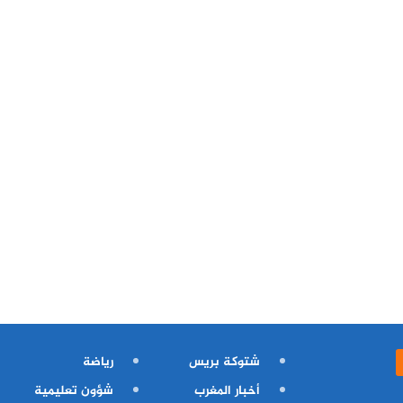
شتوكة بريس
رياضة
أخبار المغرب
شؤون تعليمية