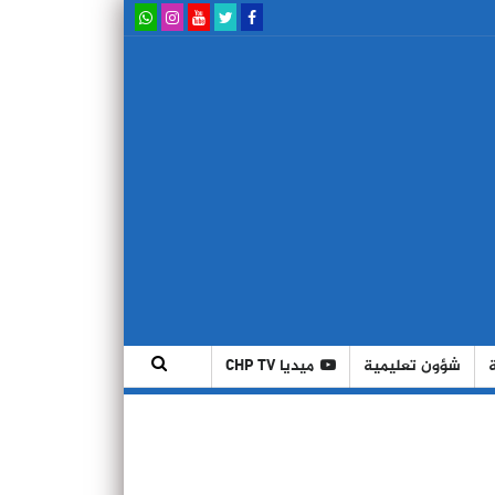
شؤون تعليمية
ميديا CHP TV