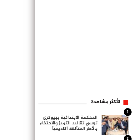
الأكثر مشاهدة
1
المحكمة الابتدائية ببيوكرى
ترسي تقاليد التميز والاحتفاء
بالأطر المتألقة أكاديمياً
2