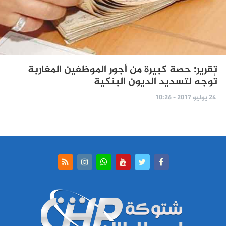
تقرير: حصة كبيرة من أجور الموظفين المغاربة
تُوجه لتسديد الديون البنكية
24 يوليو 2017 - 10:26