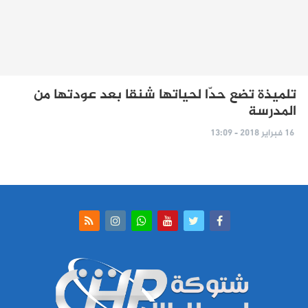
تلميذة تضع حدّا لحياتها شنقا بعد عودتها من
المدرسة
16 فبراير 2018 - 13:09