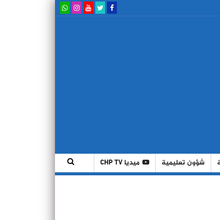
شؤون تعليمية
ميديا CHP TV