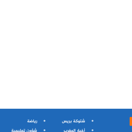
شتوكة بريس
رياضة
أخبار المغرب
شؤون تعليمية