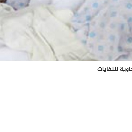
وية للنفايات