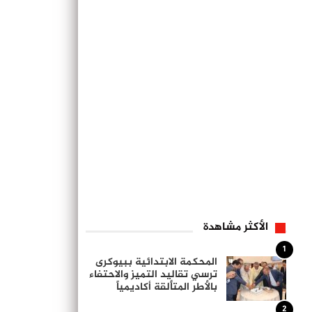
الأكثر مشاهدة
1
المحكمة الابتدائية ببيوكرى
ترسي تقاليد التميز والاحتفاء
بالأطر المتألقة أكاديمياً
2