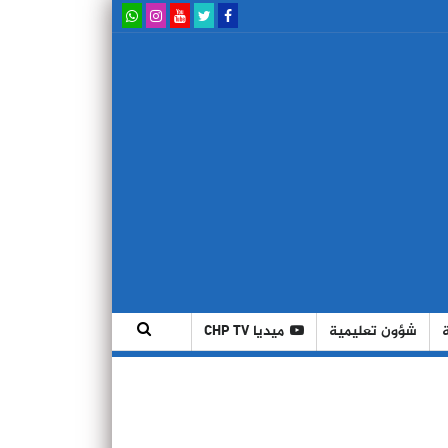
شؤون تعليمية
ميديا CHP TV