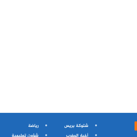
شتوكة بريس
رياضة
أخبار المغرب
شؤون تعليمية