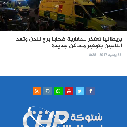
بريطانيا تعتذر للمغاربة ضحايا برج لندن وتعد
الناجين بتوفير مساكن جديدة
23 يونيو 2017 - 18:28