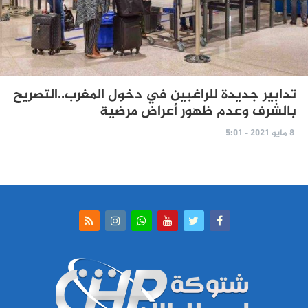
تدابير جديدة للراغبين في دخول المغرب..التصريح
بالشرف وعدم ظهور أعراض مرضية
8 مايو 2021 - 5:01