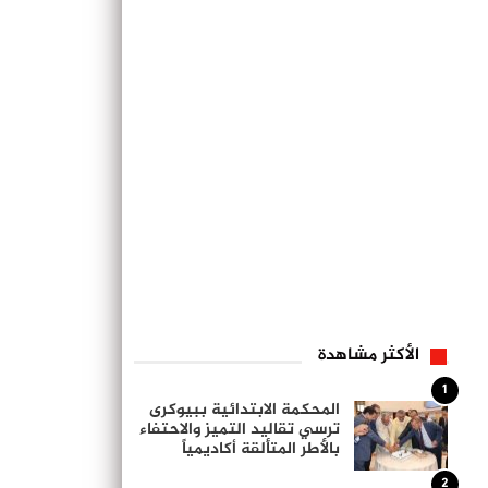
الأكثر مشاهدة
1
المحكمة الابتدائية ببيوكرى
ترسي تقاليد التميز والاحتفاء
بالأطر المتألقة أكاديمياً
2