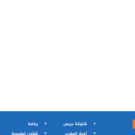
شتوكة بريس
رياضة
أخبار المغرب
شؤون تعليمية