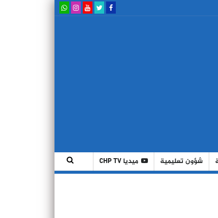
شؤون تعليمية
ميديا CHP TV