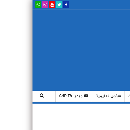
شؤون تعليمية
ميديا CHP TV