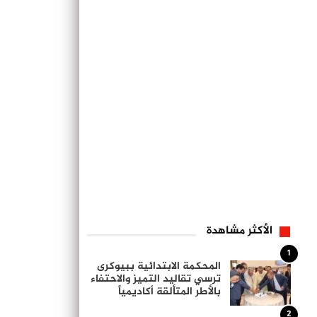
الأكثر مشاهدة
1
المحكمة الابتدائية ببيوكرى
ترسي تقاليد التميز والاحتفاء
بالأطر المتألقة أكاديمياً
2