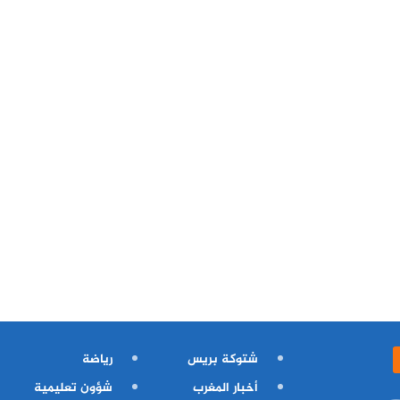
شتوكة بريس
رياضة
أخبار المغرب
شؤون تعليمية