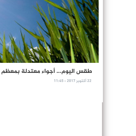
طقس اليوم… أجواء معتدلة بمعظم م
22 أكتوبر 2017 - 11:45