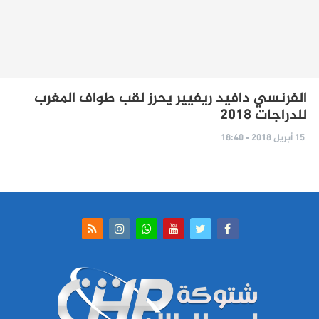
الفرنسي دافيد ريفيير يحرز لقب طواف المغرب
للدراجات 2018
15 أبريل 2018 - 18:40