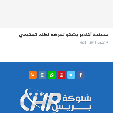
حسنية أكادير يشكو تعرضه لظلم تحكيمي
9 أكتوبر 2019 - 0:39