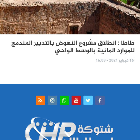
طاطا : انطلاق مشروع النهوض بالتدبير المندمج
للموارد المائية بالوسط الواحي
16 فبراير 2021 - 16:03