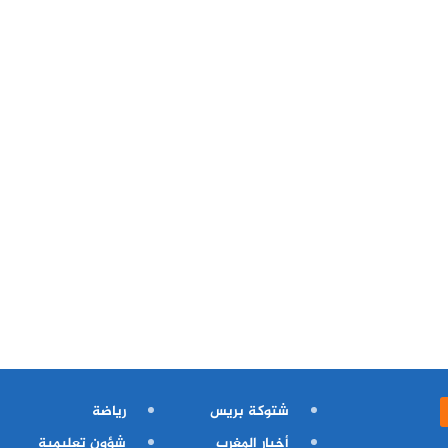
شتوكة بريس
رياضة
أخبار المغرب
شؤون تعليمية