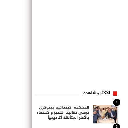
الأكثر مشاهدة
1
المحكمة الابتدائية ببيوكرى
ترسي تقاليد التميز والاحتفاء
بالأطر المتألقة أكاديمياً
2