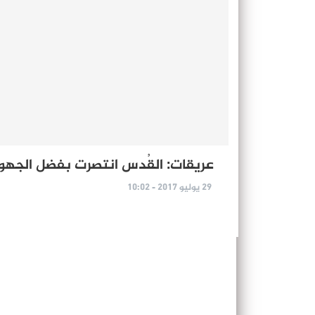
عريقات: القُدس انتصرت بفضل الجهود
29 يوليو 2017 - 10:02