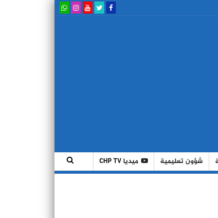
شؤون تعليمية
ميديا CHP TV