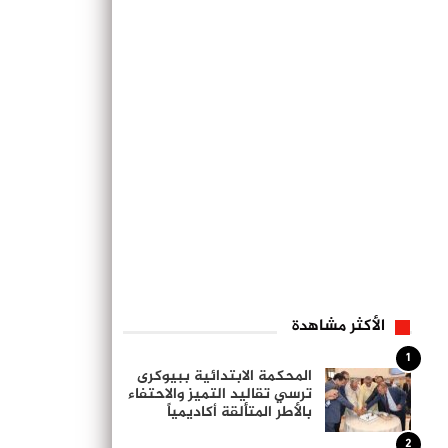
الأكثر مشاهدة
1
المحكمة الابتدائية ببيوكرى
ترسي تقاليد التميز والاحتفاء
بالأطر المتألقة أكاديمياً
2