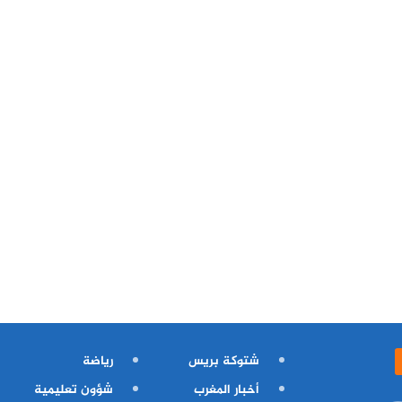
شتوكة بريس
رياضة
أخبار المغرب
شؤون تعليمية