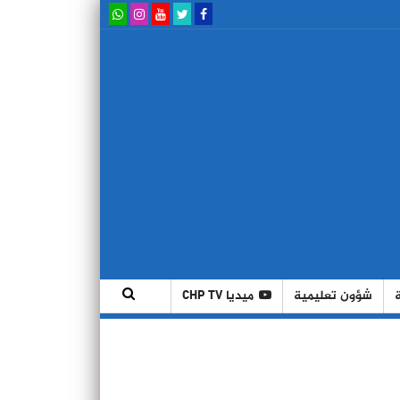
شؤون تعليمية
ميديا CHP TV