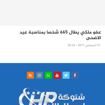
عفو ملكي يطال 665 شخصا بمناسبة عيد
الاضحى
31 أغسطس 2017 - 20:26