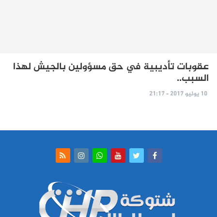
عقوبات تأديبية في حق مسؤولين بالجيش لهذا
السبب..
10 يوليو 2017 - 21:17