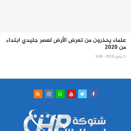
علماء يحذرون من تعرض الأرض لعصر جليدي ابتداء
من 2020
3 يناير 2018 - 9:00