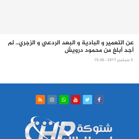
عن التعمير و البادية و البعد الردعي و الزجري.. لم
أجد أبلغ من محمود درويش
5 سبتمبر 2017 - 15:38