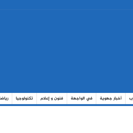
رب
أخبار جهوية
في الواجهة
فنون و إعلام
تكنولوجيا
رياضة