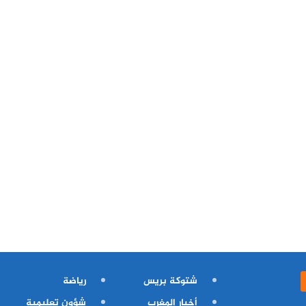
شتوكة بريس
رياضة
أخبار المغرب
شؤون تعليمية