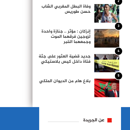
2
وفاة البطل المغربي الشاب
حسن طوريس
3
إنزكان : مؤثر .. جنازة واحدة
لزوجين فرقهما الموت
وجمعهما القبر
4
جديد قضية العثور على جثة
فتاة داخل كيس بلاستيكي
5
بلاغ هام من الديوان الملكي
عن الجريدة