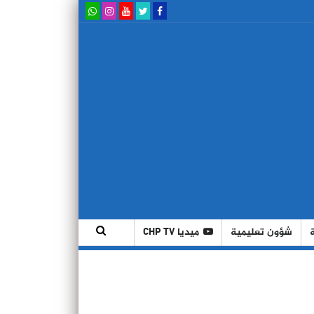
شؤون تعليمية
ميديا CHP TV