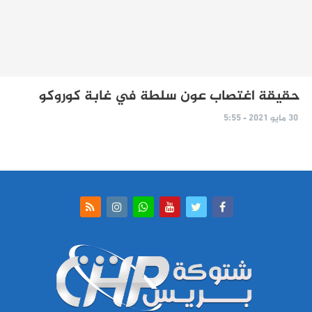
حقيقة اغتصاب عون سلطة في غابة كوروكو
30 مايو 2021 - 5:55