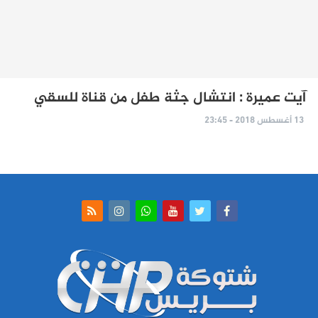
آيت عميرة : انتشال جثة طفل من قناة للسقي
13 أغسطس 2018 - 23:45