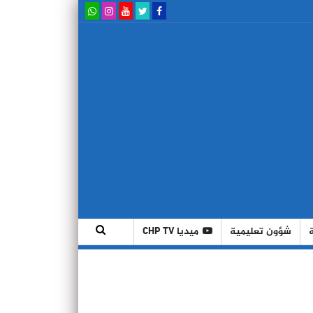
شؤون تعليمية
ميديا CHP TV