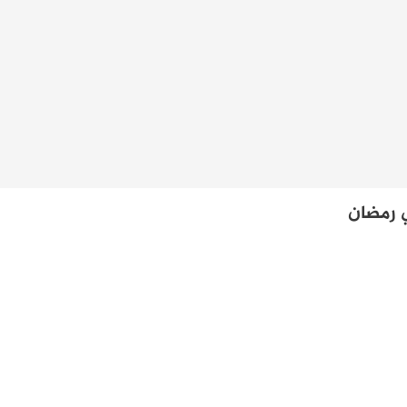
ي رمضان