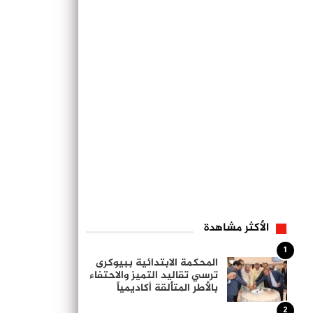
الأكثر مشاهدة
1
المحكمة الابتدائية ببيوكرى
ترسي تقاليد التميز والاحتفاء
بالأطر المتألقة أكاديمياً
2