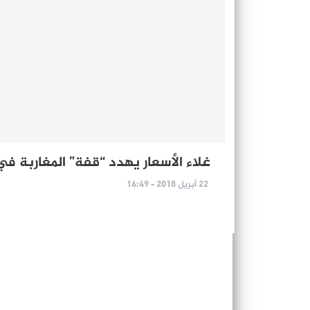
غلاء الأسعار يهدد “قفة” المغاربة ف
22 أبريل 2018 - 16:49