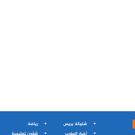
شتوكة بريس
رياضة
أخبار المغرب
شؤون تعليمية